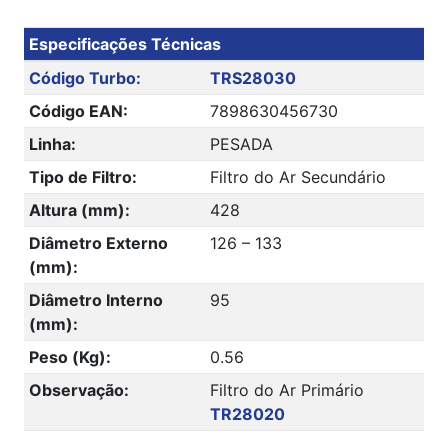
Especificações Técnicas
Código Turbo:
TRS28030
Código EAN:
7898630456730
Linha:
PESADA
Tipo de Filtro:
Filtro do Ar Secundário
Altura (mm):
428
Diâmetro Externo
126 – 133
(mm):
Diâmetro Interno
95
(mm):
Peso (Kg):
0.56
Observação:
Filtro do Ar Primário
TR28020