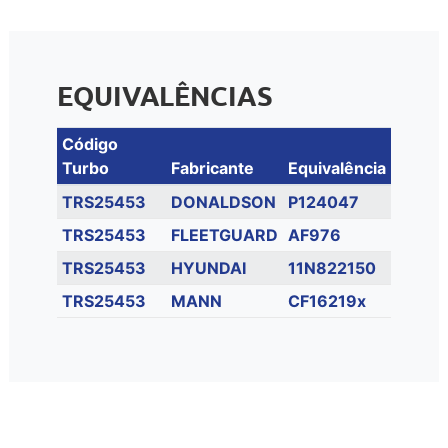
EQUIVALÊNCIAS
Código
Turbo
Fabricante
Equivalência
TRS25453
DONALDSON
P124047
TRS25453
FLEETGUARD
AF976
TRS25453
HYUNDAI
11N822150
TRS25453
MANN
CF16219x