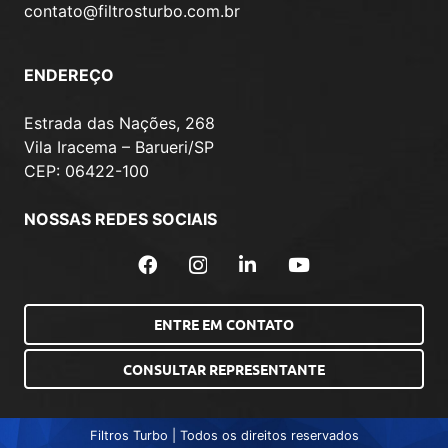
contato@filtrosturbo.com.br
ENDEREÇO
Estrada das Nações, 268
Vila Iracema – Barueri/SP
CEP: 06422-100
NOSSAS REDES SOCIAIS
ENTRE EM CONTATO
CONSULTAR REPRESENTANTE
Filtros Turbo | Todos os direitos reservados