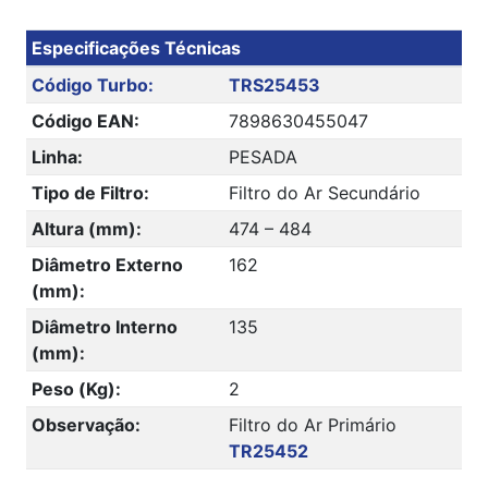
Especificações Técnicas
Código Turbo:
TRS25453
Código EAN:
7898630455047
Linha:
PESADA
Tipo de Filtro:
Filtro do Ar Secundário
Altura (mm):
474 – 484
Diâmetro Externo
162
(mm):
Diâmetro Interno
135
(mm):
Peso (Kg):
2
Observação:
Filtro do Ar Primário
TR25452