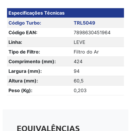
Especificações Técnicas
Código Turbo:
TRL5049
Código EAN:
7898630451964
Linha:
LEVE
Tipo de Filtro:
Filtro do Ar
Comprimento (mm):
424
Largura (mm):
94
Altura (mm):
60,5
Peso (Kg):
0,203
EQUIVALÊNCIAS