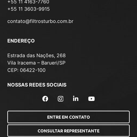
+55 11 4163-7760
+55 11 3603-9915
contato@filtrosturbo.com.br
ENDEREÇO
Estrada das Nações, 268
Vila Iracema – Barueri/SP
CEP: 06422-100
NOSSAS REDES SOCIAIS
ENTRE EM CONTATO
CONSULTAR REPRESENTANTE