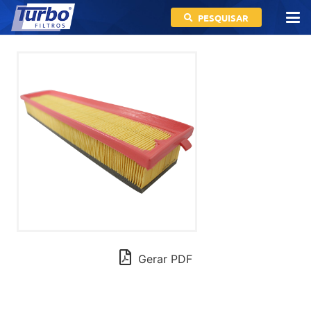
PESQUISAR
Gerar PDF