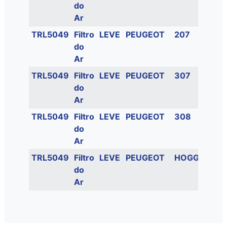
do
16
Ar
FL
TRL5049
Filtro
LEVE
PEUGEOT
207
1.
do
8
Ar
FL
TRL5049
Filtro
LEVE
PEUGEOT
307
1.
do
16
Ar
FL
TRL5049
Filtro
LEVE
PEUGEOT
308
1.
do
16
Ar
TRL5049
Filtro
LEVE
PEUGEOT
HOGGAR
1.
do
16
Ar
FL