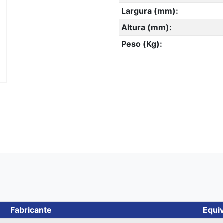
Largura (mm):
Altura (mm):
Peso (Kg):
Fabricante
Equiv