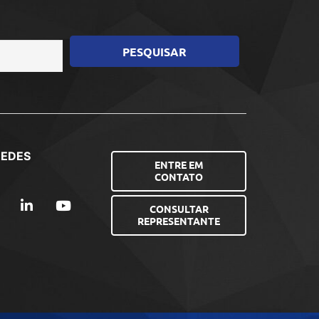
REDES
ENTRE EM
CONTATO
CONSULTAR
REPRESENTANTE