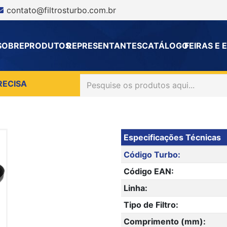
contato@filtrosturbo.com.br
SOBRE
PRODUTOS
REPRESENTANTES
CATÁLOGO
FEIRAS E
RECISA
Especificações Técnicas
Código Turbo:
Código EAN:
Linha:
Tipo de Filtro:
Comprimento (mm):