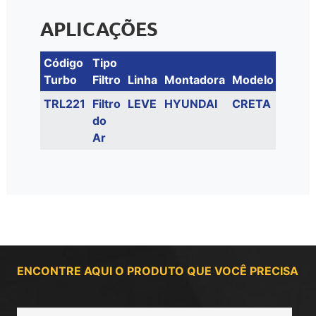
APLICAÇÕES
Código
Tipo
Turbo
Filtro
Linha
Montadora
Modelo
Motor
TRL221
Filtro
LEVE
HYUNDAI
CRETA
1.6
do
16V
Ar
FLEX
ENCONTRE AQUI O PRODUTO QUE VOCÊ PRECISA