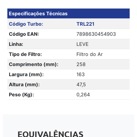
Especificações Técnicas
Código Turbo:
TRL221
Código EAN:
7898630454903
Linha:
LEVE
Tipo de Filtro:
Filtro do Ar
Comprimento (mm):
258
Largura (mm):
163
Altura (mm):
47,5
Peso (Kg):
0,264
EQUIVALÊNCIAS