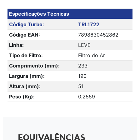
Especificações Técnicas
Código Turbo:
TRL1722
Código EAN:
7898630452862
Linha:
LEVE
Tipo de Filtro:
Filtro do Ar
Comprimento (mm):
233
Largura (mm):
190
Altura (mm):
51
Peso (Kg):
0,2559
EQUIVALÊNCIAS