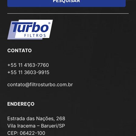
CONTATO
+55 11 4163-7760
+55 11 3603-9915
contato@filtrosturbo.com.br
ENDEREÇO
Estrada das Nações, 268
Vila Iracema – Barueri/SP
CEP: 06422-100