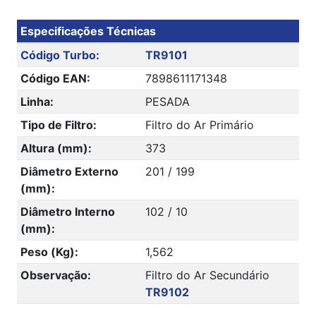
Especificações Técnicas
Código Turbo:
TR9101
Código EAN:
7898611171348
Linha:
PESADA
Tipo de Filtro:
Filtro do Ar Primário
Altura (mm):
373
Diâmetro Externo
201 / 199
(mm):
Diâmetro Interno
102 / 10
(mm):
Peso (Kg):
1,562
Observação:
Filtro do Ar Secundário
TR9102