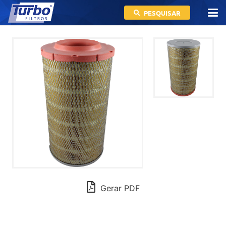
PESQUISAR
Gerar PDF