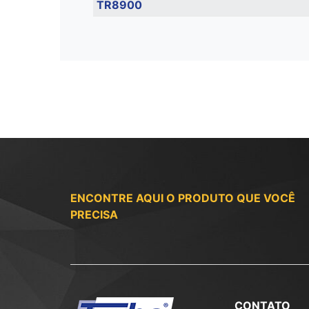
TR8900
ENCONTRE AQUI O PRODUTO QUE VOCÊ
PRECISA
CONTATO