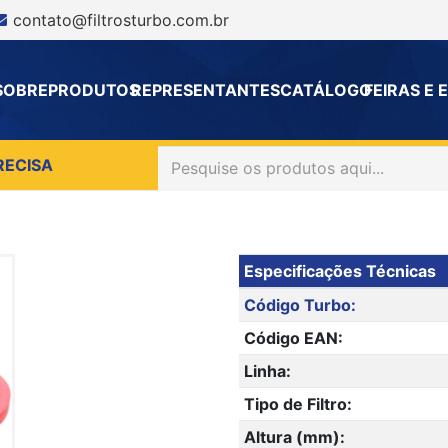
contato@filtrosturbo.com.br
SOBRE
PRODUTOS
REPRESENTANTES
CATÁLOGO
FEIRAS E
RECISA
Especificações Técnicas
Código Turbo:
Código EAN:
Linha:
Tipo de Filtro:
Altura (mm):