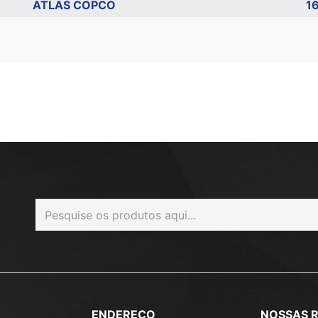
ATLAS COPCO
1
ENDEREÇO
NOSSAS 