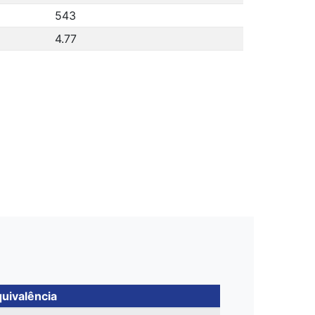
543
4.77
uivalência