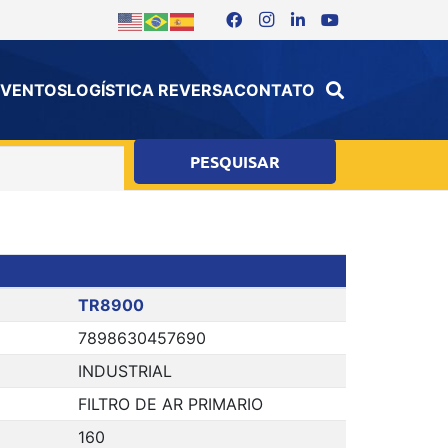
 EVENTOS
LOGÍSTICA REVERSA
CONTATO
TR8900
7898630457690
INDUSTRIAL
FILTRO DE AR PRIMARIO
160