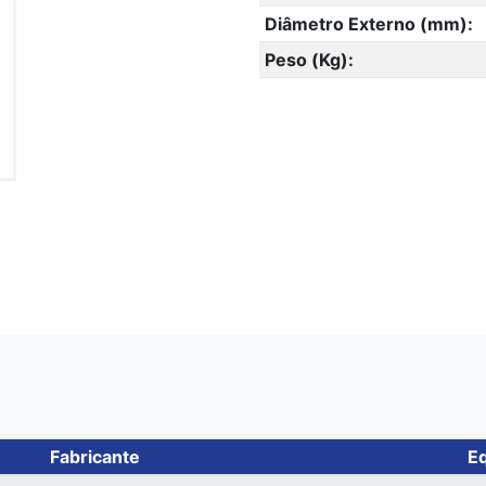
Diâmetro Externo (mm):
Peso (Kg):
Fabricante
Eq