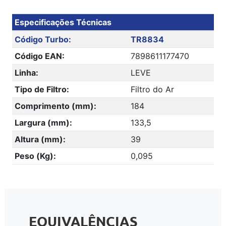
Especificações Técnicas
Código Turbo:
TR8834
Código EAN:
7898611177470
Linha:
LEVE
Tipo de Filtro:
Filtro do Ar
Comprimento (mm):
184
Largura (mm):
133,5
Altura (mm):
39
Peso (Kg):
0,095
EQUIVALÊNCIAS