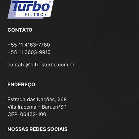
CONTATO
+55 11 4163-7760
+55 11 3603-9915
contato@filtrosturbo.com.br
ENDEREÇO
Estrada das Nações, 268
Vila Iracema – Barueri/SP
CEP: 06422-100
NOSSAS REDES SOCIAIS