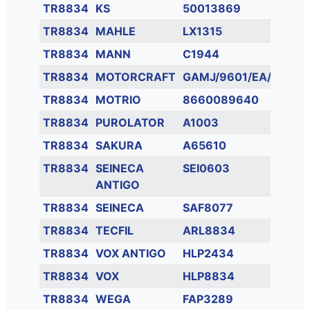
TR8834
KS
50013869
TR8834
MAHLE
LX1315
TR8834
MANN
C1944
TR8834
MOTORCRAFT
GAMJ/9601/EA/
TR8834
MOTRIO
8660089640
TR8834
PUROLATOR
A1003
TR8834
SAKURA
A65610
TR8834
SEINECA
SEI0603
ANTIGO
TR8834
SEINECA
SAF8077
TR8834
TECFIL
ARL8834
TR8834
VOX ANTIGO
HLP2434
TR8834
VOX
HLP8834
TR8834
WEGA
FAP3289