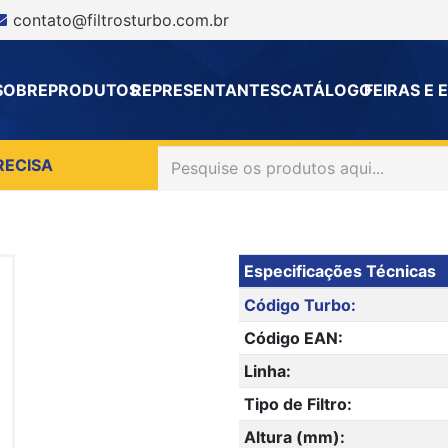
contato@filtrosturbo.com.br
SOBRE
PRODUTOS
REPRESENTANTES
CATÁLOGO
FEIRAS E
RECISA
Especificações Técnicas
Código Turbo:
Código EAN:
Linha:
Tipo de Filtro:
Altura (mm):