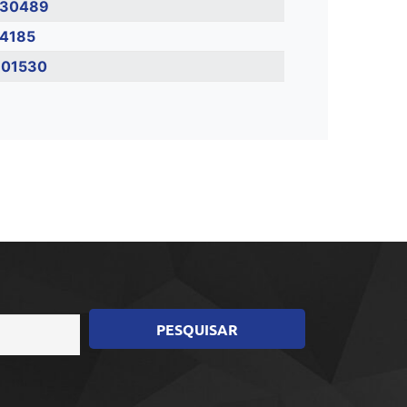
30489
4185
01530