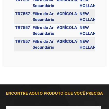
Secundário
HOLLAND
TR7557
Filtro do Ar
AGRÍCOLA
NEW
T8
Secundário
HOLLAND
TR7557
Filtro do Ar
AGRÍCOLA
NEW
T8
Secundário
HOLLAND
TR7557
Filtro do Ar
AGRÍCOLA
NEW
T8
Secundário
HOLLAND
ENCONTRE AQUI O PRODUTO QUE VOCÊ PRECISA