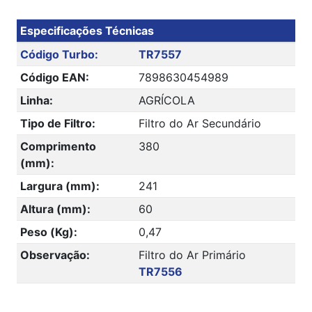
Especificações Técnicas
Código Turbo:
TR7557
Código EAN:
7898630454989
Linha:
AGRÍCOLA
Tipo de Filtro:
Filtro do Ar Secundário
Comprimento
380
(mm):
Largura (mm):
241
Altura (mm):
60
Peso (Kg):
0,47
Observação:
Filtro do Ar Primário
TR7556