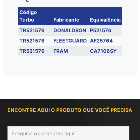
Código
Turbo
Fabricante
Equivalência
TR521576
DONALDSON
P521576
TR521576
FLEETGUARD
AF25764
TR521576
FRAM
CA7106SY
ENCONTRE AQUI O PRODUTO QUE VOCÊ PRECISA