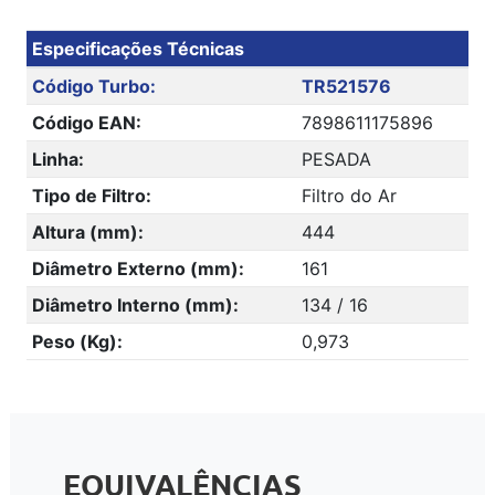
Especificações Técnicas
Código Turbo:
TR521576
Código EAN:
7898611175896
Linha:
PESADA
Tipo de Filtro:
Filtro do Ar
Altura (mm):
444
Diâmetro Externo (mm):
161
Diâmetro Interno (mm):
134 / 16
Peso (Kg):
0,973
EQUIVALÊNCIAS