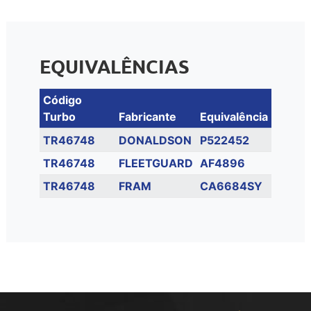
EQUIVALÊNCIAS
Código
Turbo
Fabricante
Equivalência
TR46748
DONALDSON
P522452
TR46748
FLEETGUARD
AF4896
TR46748
FRAM
CA6684SY