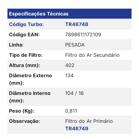
Especificações Técnicas
Código Turbo:
TR46748
Código EAN:
7898611172109
Linha:
PESADA
Tipo de Filtro:
Filtro do Ar Secundário
Altura (mm):
402
Diâmetro Externo
134
(mm):
Diâmetro Interno
104 / 16
(mm):
Peso (Kg):
0,811
Observação:
Filtro do Ar Primário
TR46749