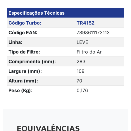
Especificações Técnicas
Código Turbo:
TR4152
Código EAN:
7898611173113
Linha:
LEVE
Tipo de Filtro:
Filtro do Ar
Comprimento (mm):
283
Largura (mm):
109
Altura (mm):
70
Peso (Kg):
0,176
EQUIVALÊNCIAS