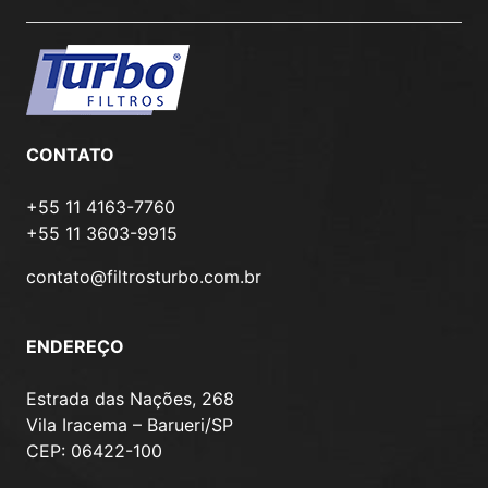
CONTATO
+55 11 4163-7760
+55 11 3603-9915
contato@filtrosturbo.com.br
ENDEREÇO
Estrada das Nações, 268
Vila Iracema – Barueri/SP
CEP: 06422-100