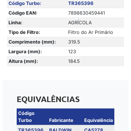
Código Turbo:
TR365396
Código EAN:
7898630459441
Linha:
AGRÍCOLA
Tipo de Filtro:
Filtro do Ar Primário
Comprimento (mm):
319.5
Largura (mm):
123
Altura (mm):
184.5
EQUIVALÊNCIAS
Código
Turbo
Fabricante
Equivalência
TR365396
BALDWIN
CA5278