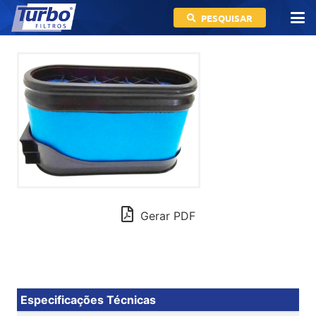
PESQUISAR
Gerar PDF
Especificações Técnicas