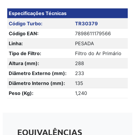
Especificações Técnicas
Código Turbo:
TR30379
Código EAN:
7898611179566
Linha:
PESADA
Tipo de Filtro:
Filtro do Ar Primário
Altura (mm):
288
Diâmetro Externo (mm):
233
Diâmetro Interno (mm):
135
Peso (Kg):
1,240
EQUIVALÊNCIAS