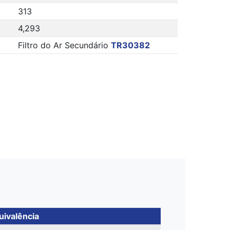
313
4,293
Filtro do Ar Secundário
TR30382
uivalência