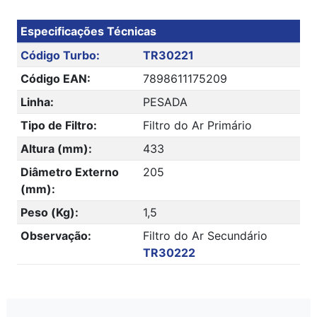
Especificações Técnicas
Código Turbo:
TR30221
Código EAN:
7898611175209
Linha:
PESADA
Tipo de Filtro:
Filtro do Ar Primário
Altura (mm):
433
Diâmetro Externo
205
(mm):
Peso (Kg):
1,5
Observação:
Filtro do Ar Secundário
TR30222