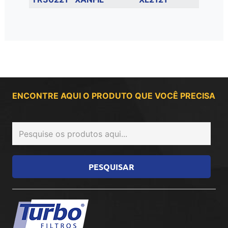
ENCONTRE AQUI O PRODUTO QUE VOCÊ PRECISA