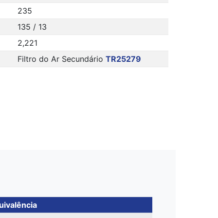
235
135 / 13
2,221
Filtro do Ar Secundário
TR25279
uivalência