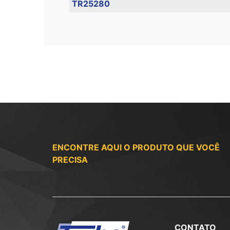
TR25280
ENCONTRE AQUI O PRODUTO QUE VOCÊ
PRECISA
CONTATO