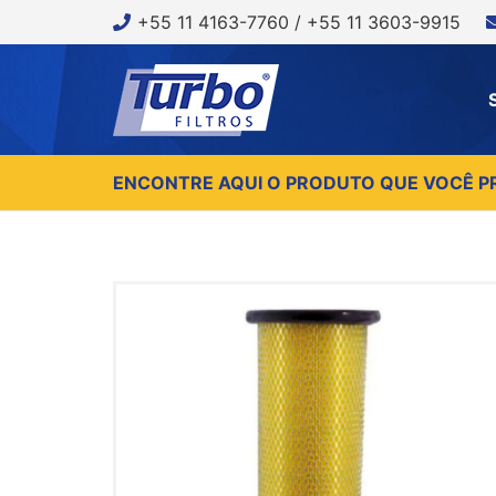
+55 11 4163-7760 / +55 11 3603-9915
ENCONTRE AQUI O PRODUTO QUE VOCÊ P