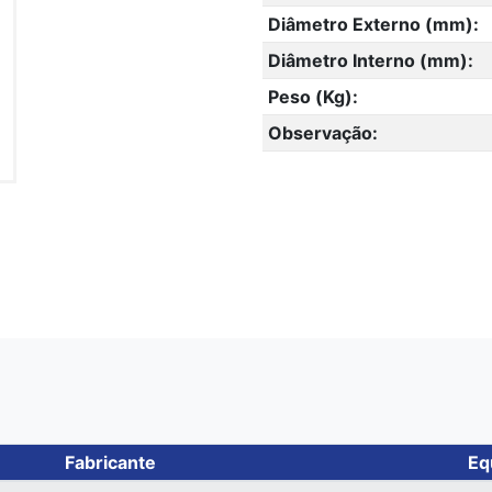
Diâmetro Externo (mm):
Diâmetro Interno (mm):
Peso (Kg):
Observação:
Fabricante
Eq