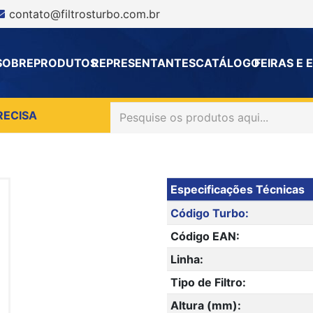
contato@filtrosturbo.com.br
SOBRE
PRODUTOS
REPRESENTANTES
CATÁLOGO
FEIRAS E
RECISA
Especificações Técnicas
Código Turbo:
Código EAN:
Linha:
Tipo de Filtro:
Altura (mm):