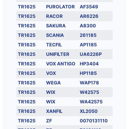
TR1625
PUROLATOR
AF3549
TR1625
RACOR
AR6226
TR1625
SAKURA
A8300
TR1625
SCANIA
261185
TR1625
TECFIL
AP1185
TR1625
UNIFILTER
UA6226P
TR1625
VOX ANTIGO
HP3404
TR1625
VOX
HP1185
TR1625
WEGA
WAP178
TR1625
WIX
W42575
TR1625
WIX
WA42575
TR1625
XANFIL
XL2050
TR1625
ZF
0070131110