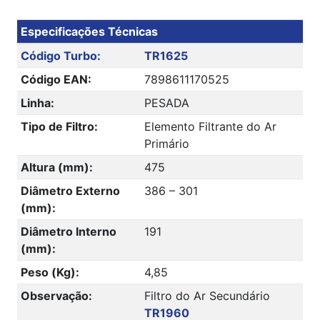
Especificações Técnicas
Código Turbo:
TR1625
Código EAN:
7898611170525
Linha:
PESADA
Tipo de Filtro:
Elemento Filtrante do Ar
Primário
Altura (mm):
475
Diâmetro Externo
386 – 301
(mm):
Diâmetro Interno
191
(mm):
Peso (Kg):
4,85
Observação:
Filtro do Ar Secundário
TR1960