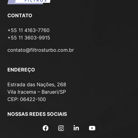
CONTATO
+55 11 4163-7760
+55 11 3603-9915
contato@filtrosturbo.com.br
ENDEREÇO
Estrada das Nações, 268
Vila Iracema – Barueri/SP
CEP: 06422-100
NOSSAS REDES SOCIAIS