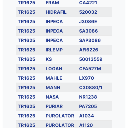
TR1625
FRAM
CA4221
TR1625
HIDRAFIL
520032
TR1625
INPECA
J3086E
TR1625
INPECA
SA3086
TR1625
INPECA
SAP3086
TR1625
IRLEMP
AFI6226
TR1625
KS
50013559
TR1625
LOGAN
CFA527M
TR1625
MAHLE
LX970
TR1625
MANN
C30880/1
TR1625
NASA
NR1238
TR1625
PURIAR
PA7205
TR1625
PUROLATOR
A1034
TR1625
PUROLATOR
A1120