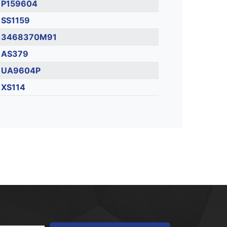
P159604
SS1159
3468370M91
AS379
UA9604P
XS114