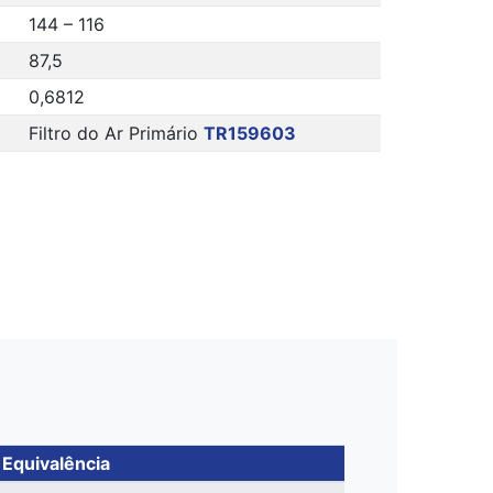
144 – 116
87,5
0,6812
Filtro do Ar Primário
TR159603
Equivalência