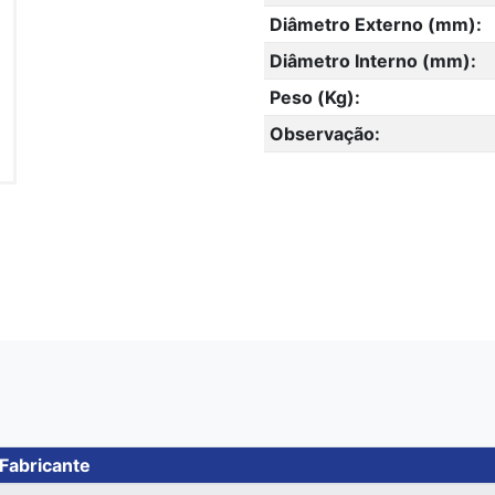
Diâmetro Externo (mm):
Diâmetro Interno (mm):
Peso (Kg):
Observação:
Fabricante