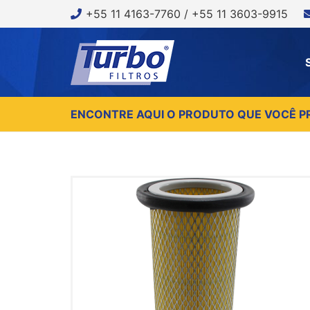
+55 11 4163-7760 / +55 11 3603-9915
ENCONTRE AQUI O PRODUTO QUE VOCÊ P