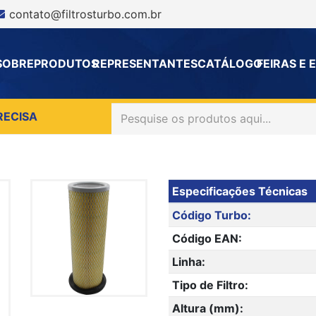
contato@filtrosturbo.com.br
SOBRE
PRODUTOS
REPRESENTANTES
CATÁLOGO
FEIRAS E
RECISA
Especificações Técnicas
Código Turbo:
Código EAN:
Linha:
Tipo de Filtro:
Altura (mm):