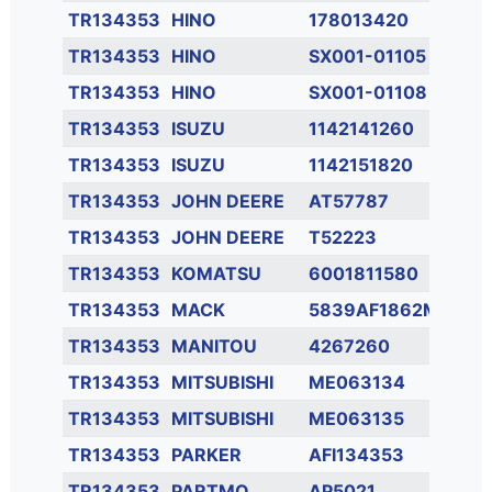
TR134353
HINO
178013420
TR134353
HINO
SX001-01105
TR134353
HINO
SX001-01108
TR134353
ISUZU
1142141260
TR134353
ISUZU
1142151820
TR134353
JOHN DEERE
AT57787
TR134353
JOHN DEERE
T52223
TR134353
KOMATSU
6001811580
TR134353
MACK
5839AF1862M
TR134353
MANITOU
4267260
TR134353
MITSUBISHI
ME063134
TR134353
MITSUBISHI
ME063135
TR134353
PARKER
AFI134353
TR134353
PARTMO
AP5021