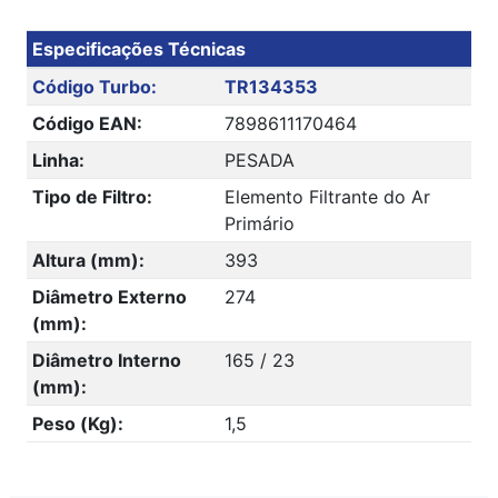
Especificações Técnicas
Código Turbo:
TR134353
Código EAN:
7898611170464
Linha:
PESADA
Tipo de Filtro:
Elemento Filtrante do Ar
Primário
Altura (mm):
393
Diâmetro Externo
274
(mm):
Diâmetro Interno
165 / 23
(mm):
Peso (Kg):
1,5