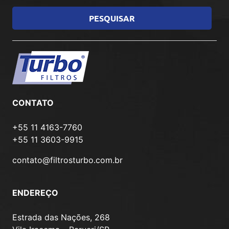
CONTATO
+55 11 4163-7760
+55 11 3603-9915
contato@filtrosturbo.com.br
ENDEREÇO
Estrada das Nações, 268