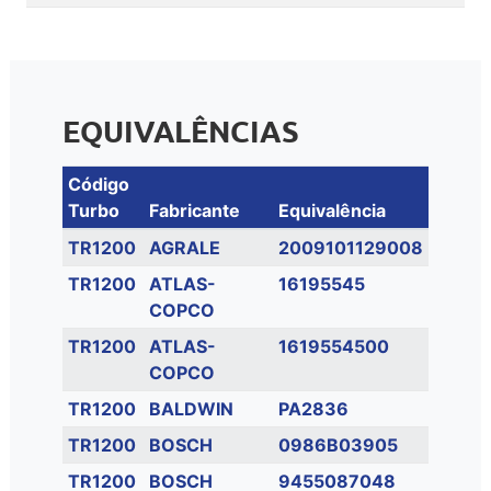
EQUIVALÊNCIAS
Código
Turbo
Fabricante
Equivalência
TR1200
AGRALE
2009101129008
TR1200
ATLAS-
16195545
COPCO
TR1200
ATLAS-
1619554500
COPCO
TR1200
BALDWIN
PA2836
TR1200
BOSCH
0986B03905
TR1200
BOSCH
9455087048