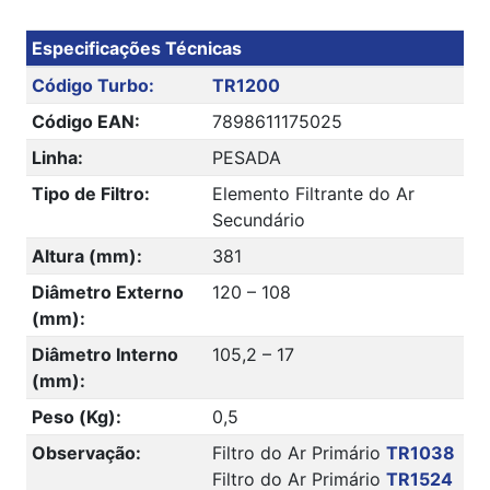
Especificações Técnicas
Código Turbo:
TR1200
Código EAN:
7898611175025
Linha:
PESADA
Tipo de Filtro:
Elemento Filtrante do Ar
Secundário
Altura (mm):
381
Diâmetro Externo
120 – 108
(mm):
Diâmetro Interno
105,2 – 17
(mm):
Peso (Kg):
0,5
Observação:
Filtro do Ar Primário
TR1038
Filtro do Ar Primário
TR1524