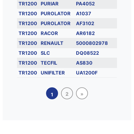
TR1200
PURIAR
PA4052
TR1200
PUROLATOR
A1037
TR1200
PUROLATOR
AF3102
TR1200
RACOR
AR6182
TR1200
RENAULT
5000802978
TR1200
SLC
DQ08522
TR1200
TECFIL
AS830
TR1200
UNIFILTER
UA1200F
2
»
1