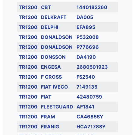
TR1200
CBT
1440182260
TR1200
DELKRAFT
DA005
TR1200
DELPHI
EFA895
TR1200
DONALDSON
P532008
TR1200
DONALDSON
P776696
TR1200
DONSSON
DA4190
TR1200
ENGESA
2680501923
TR1200
F CROSS
FS2540
TR1200
FIAT IVECO
7149135
TR1200
FIAT
42480759
TR1200
FLEETGUARD
AF1841
TR1200
FRAM
CA4685SY
TR1200
FRANIG
HCA7178SY