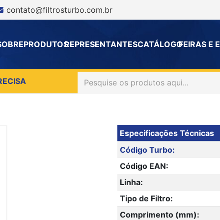
contato@filtrosturbo.com.br
SOBRE
PRODUTOS
REPRESENTANTES
CATÁLOGO
FEIRAS E
RECISA
Especificações Técnicas
Código Turbo:
Código EAN:
Linha:
Tipo de Filtro:
Comprimento (mm):