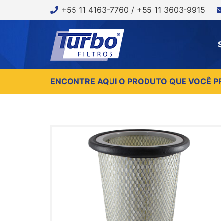
+55 11 4163-7760 / +55 11 3603-9915
ENCONTRE AQUI O PRODUTO QUE VOCÊ P