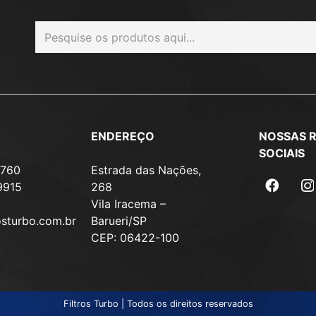
ENDEREÇO
NOSSAS 
SOCIAIS
7760
Estrada das Nações,
9915
268
Vila Iracema –
osturbo.com.br
Barueri/SP
CEP: 06422-100
Filtros Turbo | Todos os direitos reservados