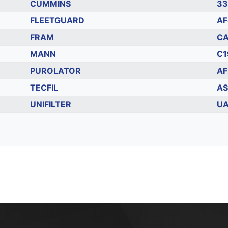
CUMMINS
33
FLEETGUARD
AF
FRAM
CA
MANN
C1
PUROLATOR
AF
TECFIL
AS
UNIFILTER
UA