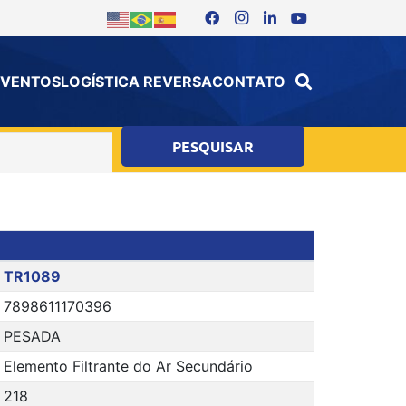
 EVENTOS
LOGÍSTICA REVERSA
CONTATO
TR1089
7898611170396
PESADA
Elemento Filtrante do Ar Secundário
218