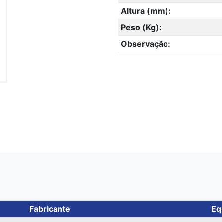
Altura (mm):
Peso (Kg):
Observação:
Fabricante
Eq