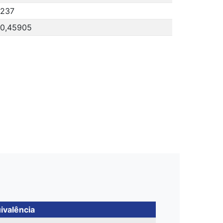
237
0,45905
ivalência