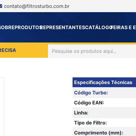
contato@filtrosturbo.com.br
SOBRE
PRODUTOS
REPRESENTANTES
CATÁLOGO
FEIRAS E
RECISA
Especificações Técnicas
Código Turbo:
Código EAN:
Linha:
Tipo de Filtro:
Comprimento (mm):