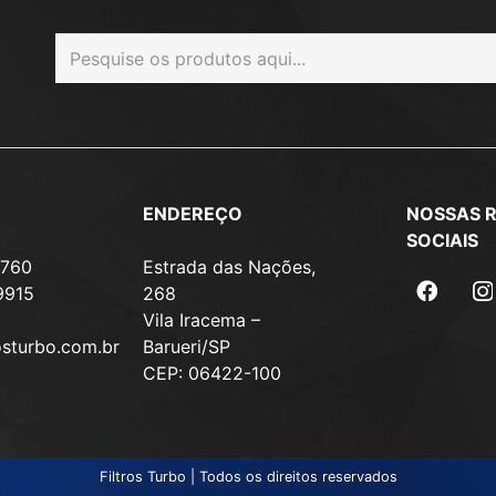
ENDEREÇO
NOSSAS 
SOCIAIS
7760
Estrada das Nações,
9915
268
Vila Iracema –
osturbo.com.br
Barueri/SP
CEP: 06422-100
Filtros Turbo | Todos os direitos reservados