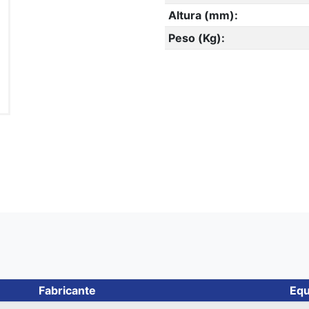
Altura (mm):
Peso (Kg):
Fabricante
Equ