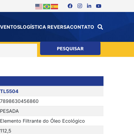
 EVENTOS
LOGÍSTICA REVERSA
CONTATO
TL5504
7898630456860
PESADA
Elemento Filtrante do Óleo Ecológico
112,5