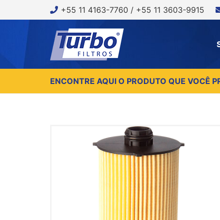
+55 11 4163-7760 / +55 11 3603-9915
ENCONTRE AQUI O PRODUTO QUE VOCÊ P