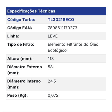
Especificações Técnicas
Código Turbo:
TL30218ECO
Código EAN:
7898611170273
Linha:
LEVE
Tipo de Filtro:
Elemento Filtrante do Óleo
Ecológico
Altura (mm):
113
Diâmetro Externo
58
(mm):
Diâmetro Interno
24.5
(mm):
Peso (Kg):
0,072