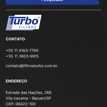
CONTATO
+55 11 4163-7760
+55 11 3603-9915
contato@filtrosturbo.com.br
ENDEREÇO
Estrada das Nações, 268
Vila Iracema – Barueri/SP
CEP: 06422-100