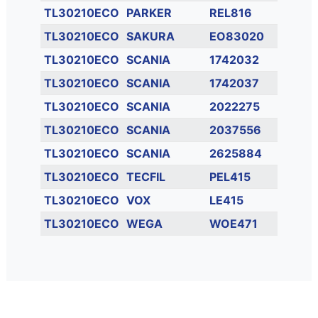
TL30210ECO
PARKER
REL816
TL30210ECO
SAKURA
EO83020
TL30210ECO
SCANIA
1742032
TL30210ECO
SCANIA
1742037
TL30210ECO
SCANIA
2022275
TL30210ECO
SCANIA
2037556
TL30210ECO
SCANIA
2625884
TL30210ECO
TECFIL
PEL415
TL30210ECO
VOX
LE415
TL30210ECO
WEGA
WOE471