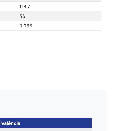
118,7
56
0,338
ivalência