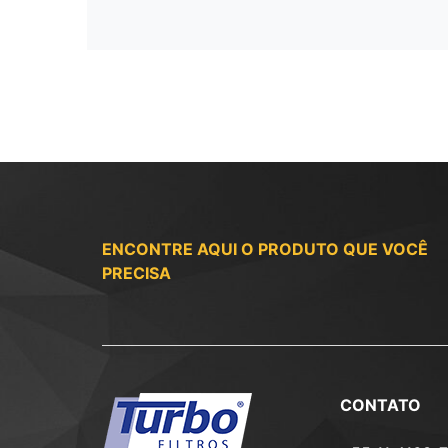
ENCONTRE AQUI O PRODUTO QUE VOCÊ
PRECISA
CONTATO