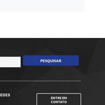
REDES
ENTRE EM
CONTATO