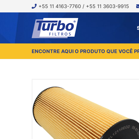
+55 11 4163-7760 / +55 11 3603-9915
ENCONTRE AQUI O PRODUTO QUE VOCÊ P