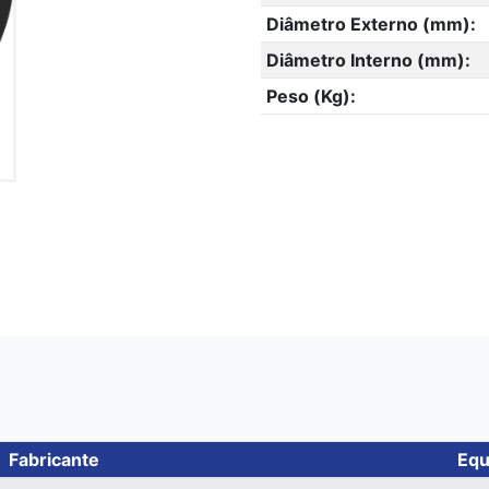
Diâmetro Externo (mm):
Diâmetro Interno (mm):
Peso (Kg):
Fabricante
Equ