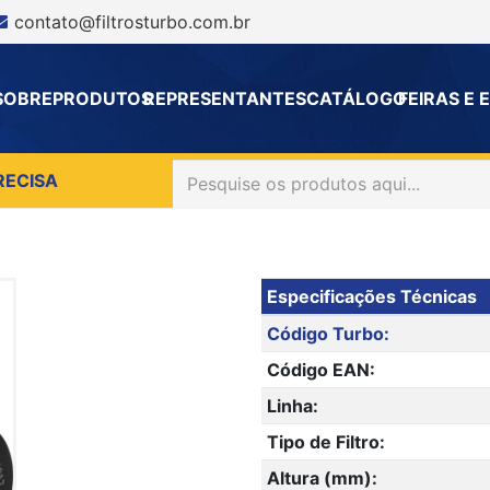
contato@filtrosturbo.com.br
SOBRE
PRODUTOS
REPRESENTANTES
CATÁLOGO
FEIRAS E
RECISA
Especificações Técnicas
Código Turbo:
Código EAN:
Linha:
Tipo de Filtro:
Altura (mm):