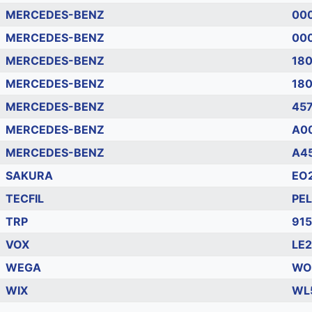
MERCEDES-BENZ
00
MERCEDES-BENZ
00
MERCEDES-BENZ
18
MERCEDES-BENZ
18
MERCEDES-BENZ
45
MERCEDES-BENZ
A0
MERCEDES-BENZ
A4
SAKURA
EO
TECFIL
PE
TRP
91
VOX
LE
WEGA
WO
WIX
WL