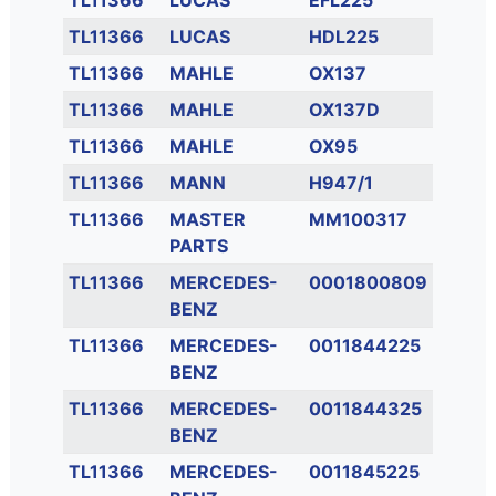
TL11366
LUCAS
EFL225
TL11366
LUCAS
HDL225
TL11366
MAHLE
OX137
TL11366
MAHLE
OX137D
TL11366
MAHLE
OX95
TL11366
MANN
H947/1
TL11366
MASTER
MM100317
PARTS
TL11366
MERCEDES-
0001800809
BENZ
TL11366
MERCEDES-
0011844225
BENZ
TL11366
MERCEDES-
0011844325
BENZ
TL11366
MERCEDES-
0011845225