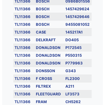
TL11366
BOSCH
0986B01556
TL11366
BOSCH
1457429624
TL11366
BOSCH
1457429646
TL11366
BOSCH
9455081052
TL11366
CASE
145217A1
TL11366
DELKRAFT
DO405
TL11366
DONALDSON
P172545
TL11366
DONALDSON
P550315
TL11366
DONALDSON
P779963
TL11366
DONSSON
G343
TL11366
F CROSS
FL2300
TL11366
FILTREX
A211
TL11366
FLEETGUARD
LF3573
TL11366
FRAM
CH5262