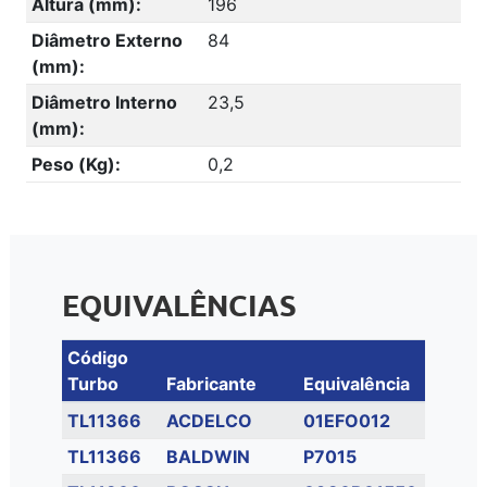
Altura (mm):
196
Diâmetro Externo
84
(mm):
Diâmetro Interno
23,5
(mm):
Peso (Kg):
0,2
EQUIVALÊNCIAS
Código
Turbo
Fabricante
Equivalência
TL11366
ACDELCO
01EFO012
TL11366
BALDWIN
P7015