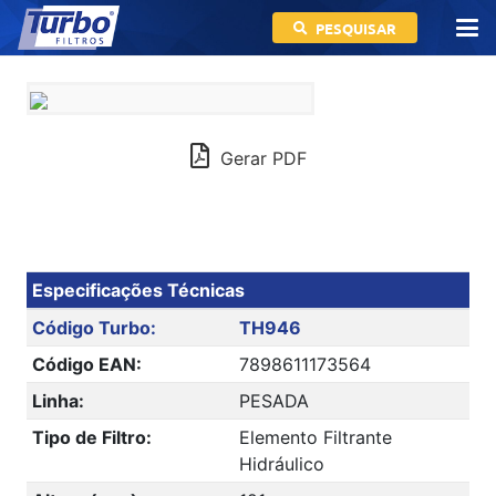
PESQUISAR
Gerar PDF
Especificações Técnicas
Código Turbo:
TH946
Código EAN:
7898611173564
Linha:
PESADA
Tipo de Filtro:
Elemento Filtrante
Hidráulico