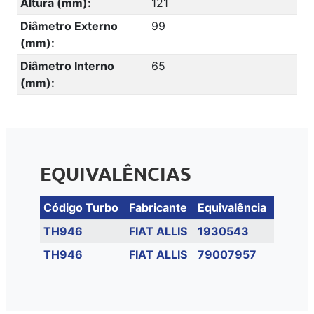
Altura (mm):
121
Diâmetro Externo
99
(mm):
Diâmetro Interno
65
(mm):
EQUIVALÊNCIAS
Código Turbo
Fabricante
Equivalência
TH946
FIAT ALLIS
1930543
TH946
FIAT ALLIS
79007957