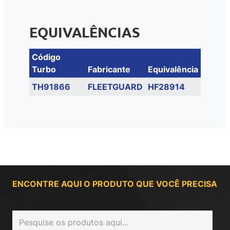
EQUIVALÊNCIAS
Código
Turbo
Fabricante
Equivalência
TH91866
FLEETGUARD
HF28914
ENCONTRE AQUI O PRODUTO QUE VOCÊ PRECISA