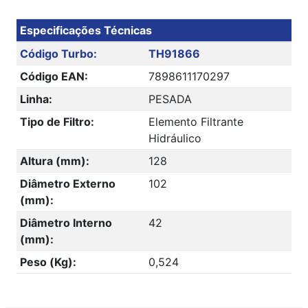
Especificações Técnicas
Código Turbo:
TH91866
Código EAN:
7898611170297
Linha:
PESADA
Tipo de Filtro:
Elemento Filtrante
Hidráulico
Altura (mm):
128
Diâmetro Externo
102
(mm):
Diâmetro Interno
42
(mm):
Peso (Kg):
0,524