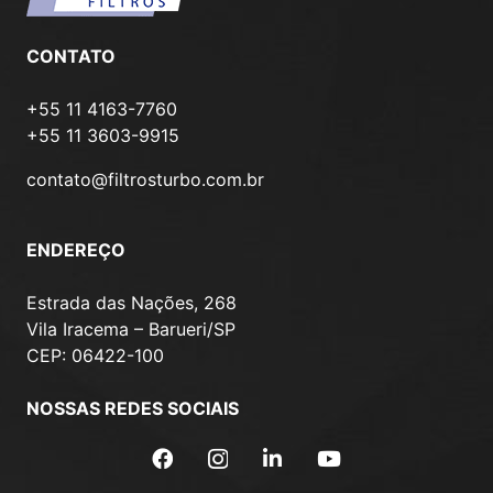
CONTATO
+55 11 4163-7760
+55 11 3603-9915
contato@filtrosturbo.com.br
ENDEREÇO
Estrada das Nações, 268
Vila Iracema – Barueri/SP
CEP: 06422-100
NOSSAS REDES SOCIAIS