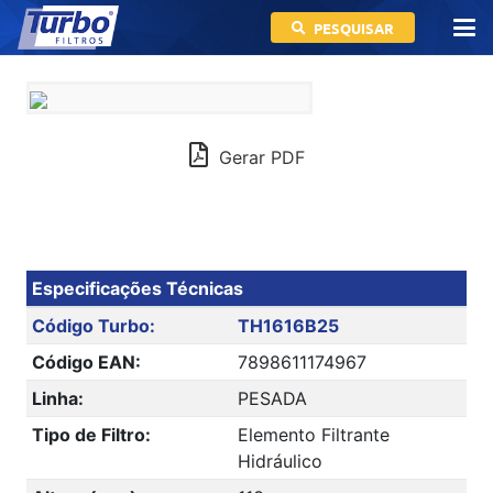
PESQUISAR
Gerar PDF
Especificações Técnicas
Código Turbo:
TH1616B25
Código EAN:
7898611174967
Linha:
PESADA
Tipo de Filtro:
Elemento Filtrante
Hidráulico