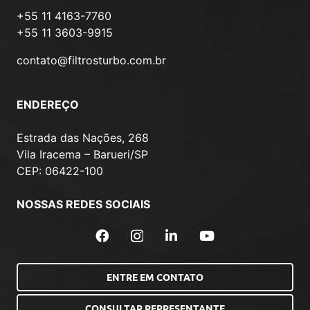
+55 11 4163-7760
+55 11 3603-9915
contato@filtrosturbo.com.br
ENDEREÇO
Estrada das Nações, 268
Vila Iracema – Barueri/SP
CEP: 06422-100
NOSSAS REDES SOCIAIS
ENTRE EM CONTATO
CONSULTAR REPRESENTANTE