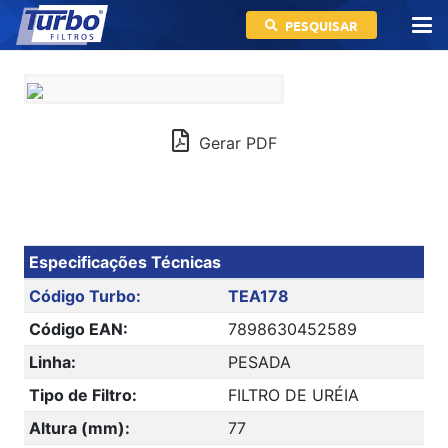
PESQUISAR
Gerar PDF
Especificações Técnicas
Código Turbo:
TEA178
Código EAN:
7898630452589
Linha:
PESADA
Tipo de Filtro:
FILTRO DE URÉIA
Altura (mm):
77