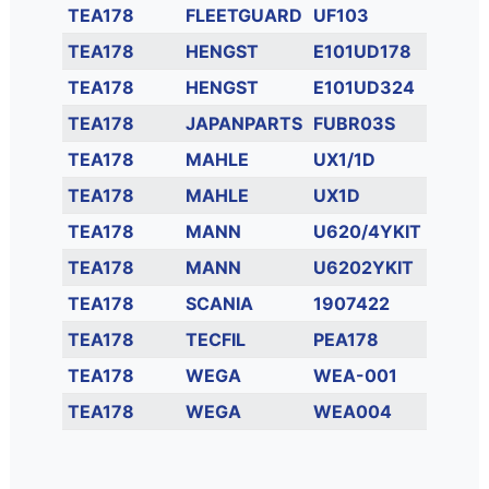
TEA178
FLEETGUARD
UF103
TEA178
HENGST
E101UD178
TEA178
HENGST
E101UD324
TEA178
JAPANPARTS
FUBR03S
TEA178
MAHLE
UX1/1D
TEA178
MAHLE
UX1D
TEA178
MANN
U620/4YKIT
TEA178
MANN
U6202YKIT
TEA178
SCANIA
1907422
TEA178
TECFIL
PEA178
TEA178
WEGA
WEA-001
TEA178
WEGA
WEA004