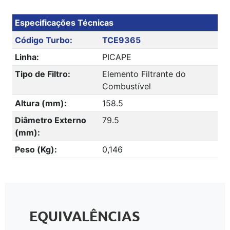
Especificações Técnicas
Código Turbo:
TCE9365
Linha:
PICAPE
Tipo de Filtro:
Elemento Filtrante do
Combustível
Altura (mm):
158.5
Diâmetro Externo
79.5
(mm):
Peso (Kg):
0,146
EQUIVALÊNCIAS