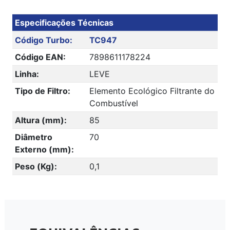
Especificações Técnicas
Código Turbo:
TC947
Código EAN:
7898611178224
Linha:
LEVE
Tipo de Filtro:
Elemento Ecológico Filtrante do
Combustível
Altura (mm):
85
Diâmetro
70
Externo (mm):
Peso (Kg):
0,1