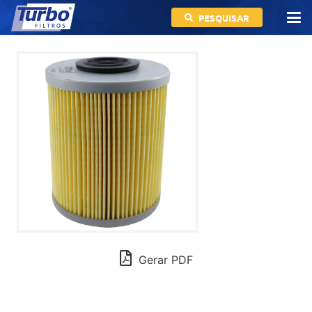
PESQUISAR
Gerar PDF