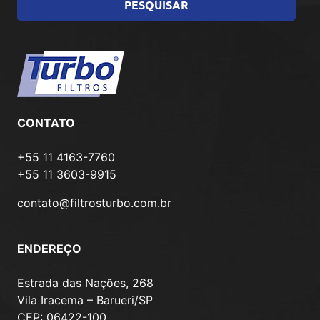
CONTATO
+55 11 4163-7760
+55 11 3603-9915
contato@filtrosturbo.com.br
ENDEREÇO
Estrada das Nações, 268
Vila Iracema – Barueri/SP
CEP: 06422-100