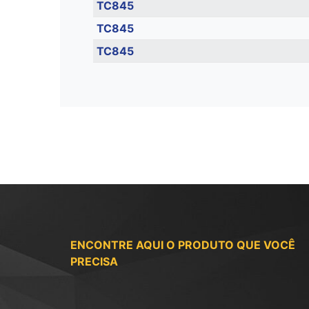
TC845
TC845
TC845
ENCONTRE AQUI O PRODUTO QUE VOCÊ
PRECISA