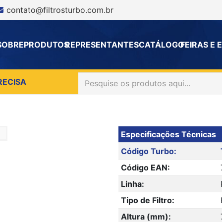
contato@filtrosturbo.com.br
SOBRE
PRODUTOS
REPRESENTANTES
CATÁLOGO
FEIRAS E
RECISA
Especificações Técnicas
Código Turbo:
Código EAN:
Linha:
Tipo de Filtro:
Altura (mm):