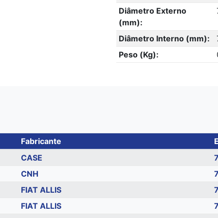
Diâmetro Externo
(mm):
Diâmetro Interno (mm):
Peso (Kg):
Fabricante
E
CASE
CNH
FIAT ALLIS
FIAT ALLIS