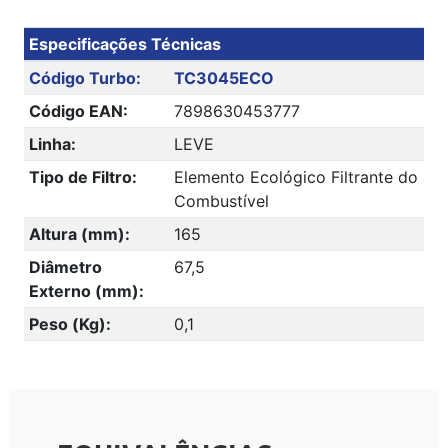
Especificações Técnicas
Código Turbo:
TC3045ECO
Código EAN:
7898630453777
Linha:
LEVE
Tipo de Filtro:
Elemento Ecológico Filtrante do
Combustível
Altura (mm):
165
Diâmetro
67,5
Externo (mm):
Peso (Kg):
0,1