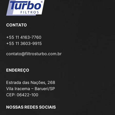
CONTATO
+55 11 4163-7760
+55 11 3603-9915
contato@filtrosturbo.com.br
ENDEREÇO
Estrada das Nações, 268
Vila Iracema – Barueri/SP
CEP: 06422-100
NOSSAS REDES SOCIAIS