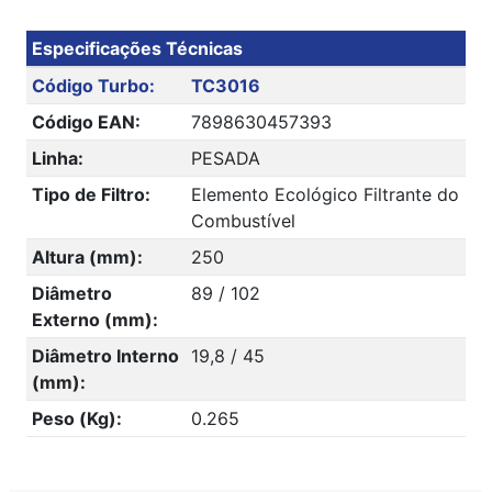
Especificações Técnicas
Código Turbo:
TC3016
Código EAN:
7898630457393
Linha:
PESADA
Tipo de Filtro:
Elemento Ecológico Filtrante do
Combustível
Altura (mm):
250
Diâmetro
89 / 102
Externo (mm):
Diâmetro Interno
19,8 / 45
(mm):
Peso (Kg):
0.265