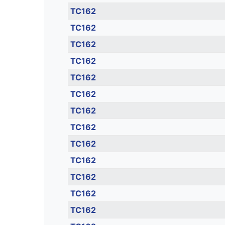
TC162
TC162
TC162
TC162
TC162
TC162
TC162
TC162
TC162
TC162
TC162
TC162
TC162