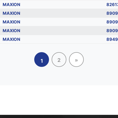
MAXION
8261
MAXION
8909
MAXION
8909
MAXION
8909
MAXION
8949
2
»
1