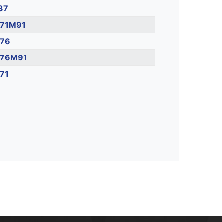
37
71M91
76
76M91
71