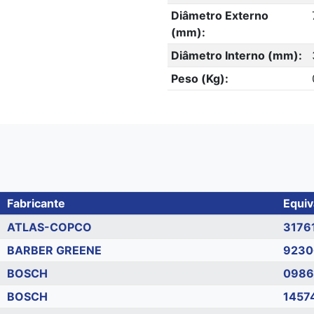
Diâmetro Externo
(mm):
Diâmetro Interno (mm):
Peso (Kg):
Fabricante
Equiv
ATLAS-COPCO
3176
BARBER GREENE
9230
BOSCH
0986
BOSCH
1457