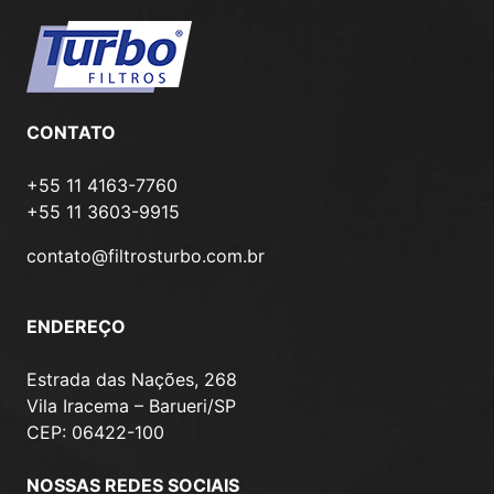
CONTATO
+55 11 4163-7760
+55 11 3603-9915
contato@filtrosturbo.com.br
ENDEREÇO
Estrada das Nações, 268
Vila Iracema – Barueri/SP
CEP: 06422-100
NOSSAS REDES SOCIAIS