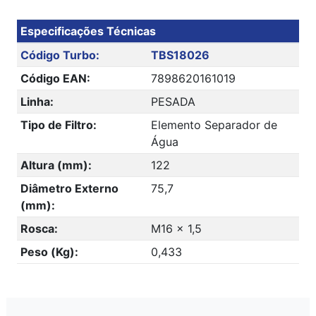
Especificações Técnicas
Código Turbo:
TBS18026
Código EAN:
7898620161019
Linha:
PESADA
Tipo de Filtro:
Elemento Separador de
Água
Altura (mm):
122
Diâmetro Externo
75,7
(mm):
Rosca:
M16 x 1,5
Peso (Kg):
0,433