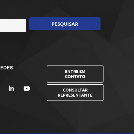
REDES
ENTRE EM
CONTATO
CONSULTAR
REPRESENTANTE