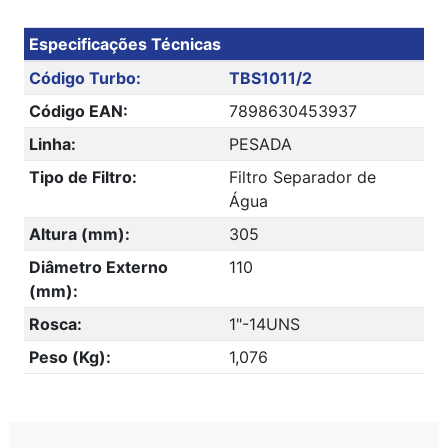
Especificações Técnicas
Código Turbo:
TBS1011/2
Código EAN:
7898630453937
Linha:
PESADA
Tipo de Filtro:
Filtro Separador de
Água
Altura (mm):
305
Diâmetro Externo
110
(mm):
Rosca:
1"-14UNS
Peso (Kg):
1,076