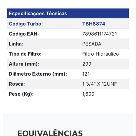
Especificações Técnicas
Código Turbo:
TBH8874
Código EAN:
7898611174721
Linha:
PESADA
Tipo de Filtro:
Filtro Hidráulico
Altura (mm):
299
Diâmetro Externo (mm):
121
Rosca:
1 3/4" X 12UNF
Peso (Kg):
1,600
EQUIVALÊNCIAS