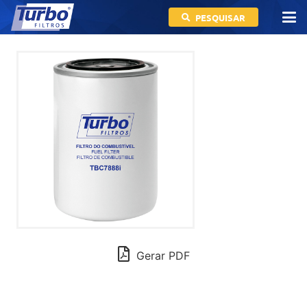
PESQUISAR
Gerar PDF