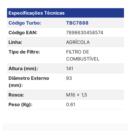
Especificações Técnicas
Código Turbo:
TBC7888
Código EAN:
7898630458574
Linha:
AGRÍCOLA
Tipo de Filtro:
FILTRO DE
COMBUSTÍVEL
Altura (mm):
141
Diâmetro Externo
93
(mm):
Rosca:
M16 x 1,5
Peso (Kg):
0.61