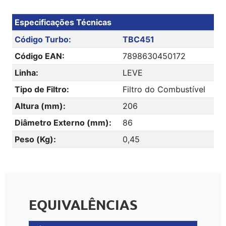
Especificações Técnicas
Código Turbo:
TBC451
Código EAN:
7898630450172
Linha:
LEVE
Tipo de Filtro:
Filtro do Combustível
Altura (mm):
206
Diâmetro Externo (mm):
86
Peso (Kg):
0,45
EQUIVALÊNCIAS