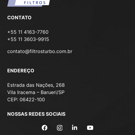
CONTATO
+55 11 4163-7760
+55 11 3603-9915
contato@filtrosturbo.com.br
ENDEREÇO
Estrada das Nações, 268
Vila Iracema – Barueri/SP
CEP: 06422-100
NOSSAS REDES SOCIAIS