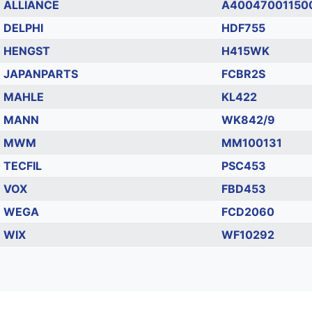
ALLIANCE
A40047001150
DELPHI
HDF755
HENGST
H415WK
JAPANPARTS
FCBR2S
MAHLE
KL422
MANN
WK842/9
MWM
MM100131
TECFIL
PSC453
VOX
FBD453
WEGA
FCD2060
WIX
WF10292