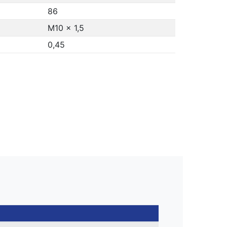
86
M10 x 1,5
0,45