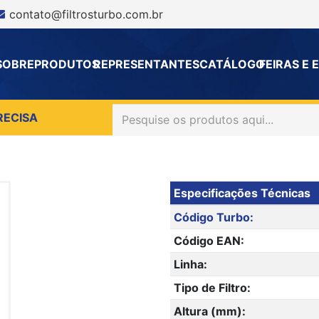
contato@filtrosturbo.com.br
SOBRE
PRODUTOS
REPRESENTANTES
CATÁLOGO
FEIRAS E
RECISA
Especificações Técnicas
Código Turbo:
Código EAN:
Linha:
Tipo de Filtro:
Altura (mm):