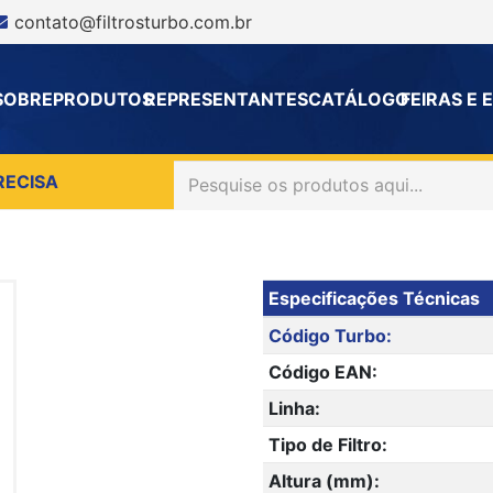
contato@filtrosturbo.com.br
SOBRE
PRODUTOS
REPRESENTANTES
CATÁLOGO
FEIRAS E
RECISA
Especificações Técnicas
Código Turbo:
Código EAN:
Linha:
Tipo de Filtro:
Altura (mm):