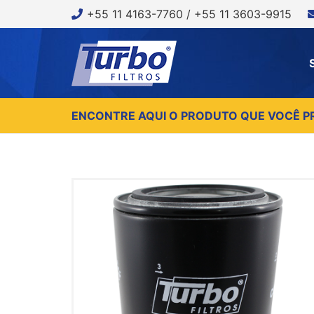
+55 11 4163-7760 / +55 11 3603-9915
ENCONTRE AQUI O PRODUTO QUE VOCÊ P