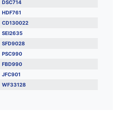
DSC714
HDF761
CD130022
SEI2635
SFD9028
PSC990
FBD990
JFC901
WF33128