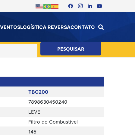
 EVENTOS
LOGÍSTICA REVERSA
CONTATO
TBC200
7898630450240
LEVE
Filtro do Combustível
145