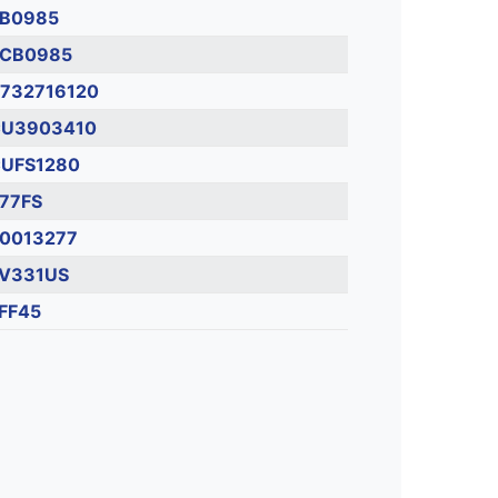
B0985
CB0985
732716120
U3903410
UFS1280
77FS
0013277
V331US
FF45