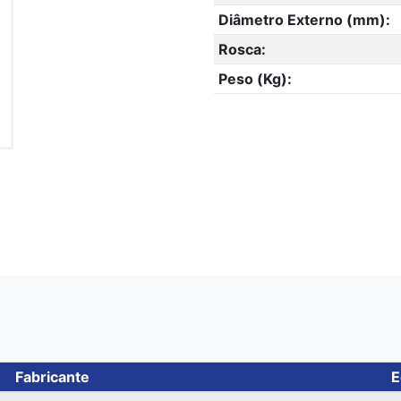
Diâmetro Externo (mm):
Rosca:
Peso (Kg):
Fabricante
E