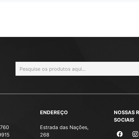
ENDEREÇO
NOSSAS 
SOCIAIS
7760
Estrada das Nações,
9915
268