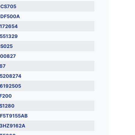
CS705
DF500A
172654
551329
S025
00827
67
5208274
6192505
F200
S1280
F5T9155AB
3HZ9162A