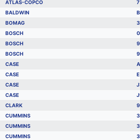
ATLAS-COPCO
7
BALDWIN
B
BOMAG
3
BOSCH
0
BOSCH
9
BOSCH
9
CASE
A
CASE
E
CASE
J
CASE
J
CLARK
9
CUMMINS
3
CUMMINS
3
CUMMINS
3