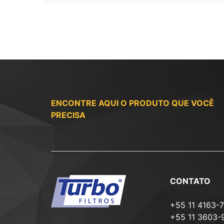
ENCONTRE AQUI O PRODUTO QUE VOCÊ
PRECISA
CONTATO
+55 11 4163-
+55 11 3603-