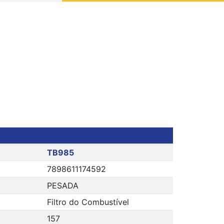
TB985
7898611174592
PESADA
Filtro do Combustível
157