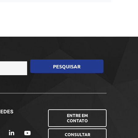
REDES
ENTRE EM
CONTATO
CONSULTAR