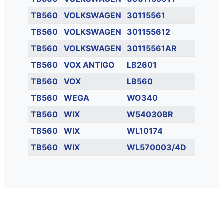
TB560
VOLKSWAGEN
30115561
TB560
VOLKSWAGEN
301155612
TB560
VOLKSWAGEN
30115561AR
TB560
VOX ANTIGO
LB2601
TB560
VOX
LB560
TB560
WEGA
WO340
TB560
WIX
W54030BR
TB560
WIX
WL10174
TB560
WIX
WL570003/4D