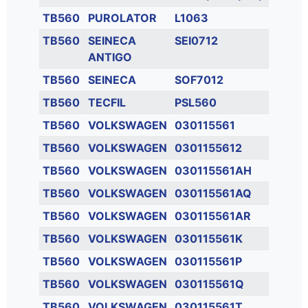
TB560
PUROLATOR
L1063
TB560
SEINECA
SEI0712
ANTIGO
TB560
SEINECA
SOF7012
TB560
TECFIL
PSL560
TB560
VOLKSWAGEN
030115561
TB560
VOLKSWAGEN
0301155612
TB560
VOLKSWAGEN
030115561AH
TB560
VOLKSWAGEN
030115561AQ
TB560
VOLKSWAGEN
030115561AR
TB560
VOLKSWAGEN
030115561K
TB560
VOLKSWAGEN
030115561P
TB560
VOLKSWAGEN
030115561Q
TB560
VOLKSWAGEN
030115561T