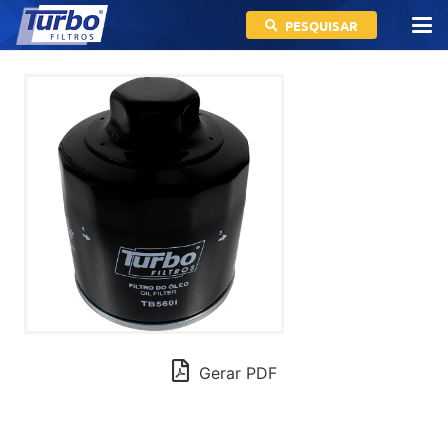
PESQUISAR
Gerar PDF