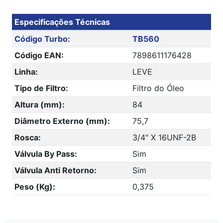
Especificações Técnicas
Código Turbo:
TB560
Código EAN:
7898611176428
Linha:
LEVE
Tipo de Filtro:
Filtro do Óleo
Altura (mm):
84
Diâmetro Externo (mm):
75,7
Rosca:
3/4" X 16UNF-2B
Válvula By Pass:
Sim
Válvula Anti Retorno:
Sim
Peso (Kg):
0,375