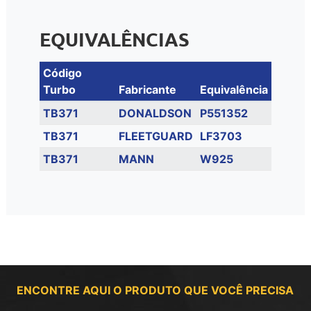
EQUIVALÊNCIAS
Código
Turbo
Fabricante
Equivalência
TB371
DONALDSON
P551352
TB371
FLEETGUARD
LF3703
TB371
MANN
W925
ENCONTRE AQUI O PRODUTO QUE VOCÊ PRECISA