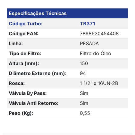
Especificações Técnicas
Código Turbo:
TB371
Código EAN:
7898630454408
Linha:
PESADA
Tipo de Filtro:
Filtro do Óleo
Altura (mm):
150
Diâmetro Externo (mm):
94
Rosca:
1 1/2" x 16UN-2B
Válvula By Pass:
Sim
Válvula Anti Retorno:
Sim
Peso (Kg):
0,55